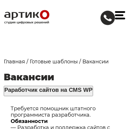
Главная
/
Готовые шаблоны
/
Вакансии
Вакансии
Раработчик сайтов на CMS WP
Требуется помощник штатного
программиста разработчика.
Обязанности
— Pазpаботка и поддеpжка cайтoв с