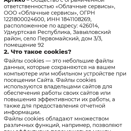
Артико
– Общество с ограниченной
ответственностью «Облачные сервисы»,
ООО «Облачные сервисы», ОГРН
1221800024600, ИНН 1841108269,
расположенное по адресу: 426014,
Удмуртская Республика, Завьяловский
район, село Первомайский, дом 3/3,
помещение 92
2. Что такое cookies?
Файлы cookies — это небольшие файлы
данных, которые сохраняются на вашем
компьютере или мобильном устройстве при
посещении Сайта. Файлы cookies
используются владельцами сайтов для
обеспечения работы своих сайтов или
повышения эффективности их работы, а
также для предоставления отчетной
информации.
Файлы cookies обладают множеством
различных функций, например, позволяют