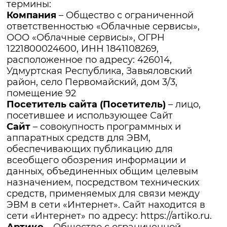
термины:
Компания
– Общество с ограниченной
ответственностью «Облачные сервисы»,
ООО «Облачные сервисы», ОГРН
1221800024600, ИНН 1841108269,
расположенное по адресу: 426014,
Удмуртская Республика, Завьяловский
район, село Первомайский, дом 3/3,
помещение 92
Посетитель сайта (Посетитель)
– лицо,
посетившее и использующее Сайт
Сайт
– совокупность программных и
аппаратных средств для ЭВМ,
обеспечивающих публикацию для
всеобщего обозрения информации и
данных, объединенных общим целевым
назначением, посредством технических
средств, применяемых для связи между
ЭВМ в сети «Интернет». Сайт находится в
сети «Интернет» по адресу: https://artiko.ru.