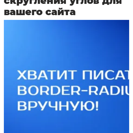
скругления углов для
вашего сайта