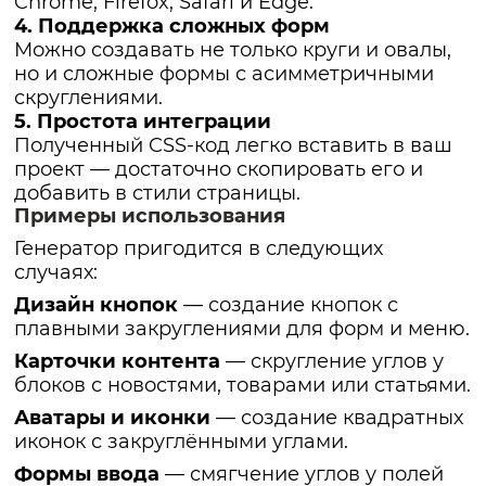
Chrome, Firefox, Safari и Edge.
4. Поддержка сложных форм
Можно создавать не только круги и овалы,
но и сложные формы с асимметричными
скруглениями.
5. Простота интеграции
Полученный CSS-код легко вставить в ваш
проект — достаточно скопировать его и
добавить в стили страницы.
Примеры использования
Генератор пригодится в следующих
случаях:
Дизайн кнопок
— создание кнопок с
плавными закруглениями для форм и меню.
Карточки контента
— скругление углов у
блоков с новостями, товарами или статьями.
Аватары и иконки
— создание квадратных
иконок с закруглёнными углами.
Формы ввода
— смягчение углов у полей