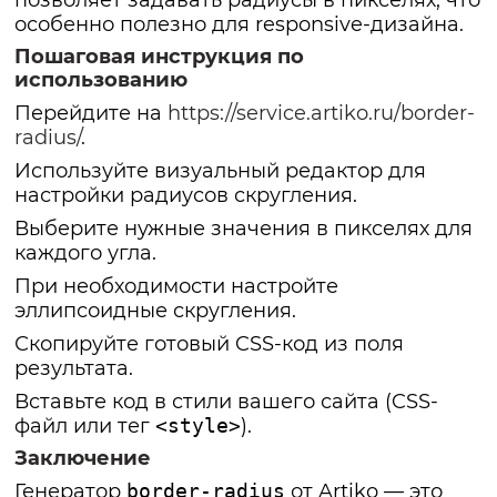
позволяет задавать радиусы в пикселях, что
особенно полезно для responsive-дизайна.
Пошаговая инструкция по
использованию
Перейдите на
https://service.artiko.ru/border-
radius/
.
Используйте визуальный редактор для
настройки радиусов скругления.
Выберите нужные значения в пикселях для
каждого угла.
При необходимости настройте
эллипсоидные скругления.
Скопируйте готовый CSS-код из поля
результата.
Вставьте код в стили вашего сайта (CSS-
файл или тег
<style>
).
Заключение
Генератор
border-radius
от Artiko — это