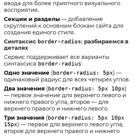
ввода для более приятного визуального
восприятия.
Секции и разделы
— добавление
скруглений к основным блокам сайта для
создания единого стиля.
Синтаксис
border-radius
: разбираемся в
деталях
Сервис поддерживает все варианты
синтаксиса
border-radius
:
Одно значение
(
border-radius: 5px
) —
одинаковый радиус для всех четырёх углов.
Два значения
(
border-radius: 5px 10px
)
— первое значение для верхнего левого и
нижнего правого угла, второе — для
верхнего правого и нижнего левого.
Три значения
(
border-radius: 5px 10px
15px
) — первое для верхнего левого угла,
второе для верхнего правого и нижнего