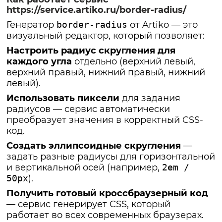
https://service.artiko.ru/border-radius/
Генератор
border-radius
от Artiko — это
визуальный редактор, который позволяет:
Настроить радиус скругления для
каждого угла
отдельно (верхний левый,
верхний правый, нижний правый, нижний
левый).
Использовать пиксели
для задания
радиусов — сервис автоматически
преобразует значения в корректный CSS-
код.
Создать эллипсоидные скругления
—
задать разные радиусы для горизонтальной
и вертикальной осей (например,
2em /
50px
).
Получить готовый кроссбраузерный код
— сервис генерирует CSS, который
работает во всех современных браузерах.