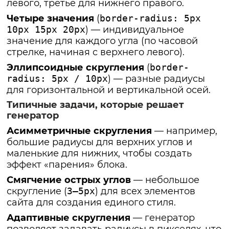
левого, третье для нижнего правого.
Четыре значения
(
border-radius: 5px
10px 15px 20px
) — индивидуальное
значение для каждого угла (по часовой
стрелке, начиная с верхнего левого).
Эллипсоидные скругления
(
border-
radius: 5px / 10px
) — разные радиусы
для горизонтальной и вертикальной осей.
Типичные задачи, которые решает
генератор
Асимметричные скругления
— например,
большие радиусы для верхних углов и
маленькие для нижних, чтобы создать
эффект «парения» блока.
Смягчение острых углов
— небольшое
скругление (
3–5px
) для всех элементов
сайта для создания единого стиля.
Адаптивные скругления
— генератор