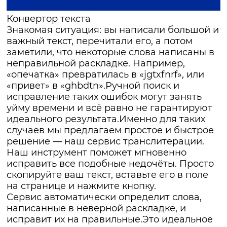
Конвертор текста
Знакомая ситуация: вы написали большой и
важный текст, перечитали его, а потом
заметили, что некоторые слова написаны в
неправильной раскладке. Например,
«опечатка» превратилась в «jgtxfnrf», или
«привет» в «ghbdtn».Ручной поиск и
исправление таких ошибок могут занять
уйму времени и всё равно не гарантируют
идеального результата.Именно для таких
случаев мы предлагаем простое и быстрое
решение — наш сервис транслитерации.
Наш инструмент поможет мгновенно
исправить все подобные недочёты. Просто
скопируйте ваш текст, вставьте его в поле
на странице и нажмите кнопку.
Сервис автоматически определит слова,
написанные в неверной раскладке, и
исправит их на правильные.Это идеальное