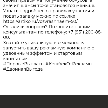
своим правом на получение бонусов, а
значит, шансы тоже становятся меньше.
Узнать подробнее о правилах участия и
подать заявку можно по ссылке
https://artiko.ru/vozvrashhaem-50/
Остались вопросы? Позвоните нашим
консультантам по телефону: +7 (951) 200-88-
00.
Хватайте уникальную возможность
запустить вашу рекламную компанию с
удвоенным эффектом и стартовым
капиталом!
#ПервыеВыплаты #КешбекОтРекламы
#ДвойнаяВыгода