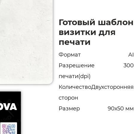
Готовый шаблон
визитки для
печати
Формат
AI
Разрешение
300
печати(dpi)
Количество
Двухсторонняя
сторон
Размер
90х50 мм