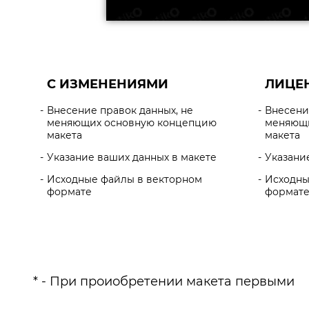
С ИЗМЕНЕНИЯМИ
ЛИЦЕ
Внесение правок данных, не
Внесени
меняющих основную концепцию
меняющи
макета
макета
Указание ваших данных в макете
Указани
Исходные файлы в векторном
Исходны
формате
формат
* - При проиобретении макета первыми