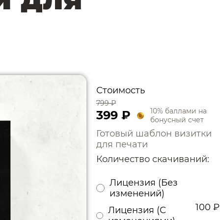
Стоимость
799 ₽
10% баллами на
399 ₽
бонусный счет
Готовый шаблон визитки
для печати
Количество скачиваний:
Лицензия (Без
изменений)
100
₽
Лицензия (С