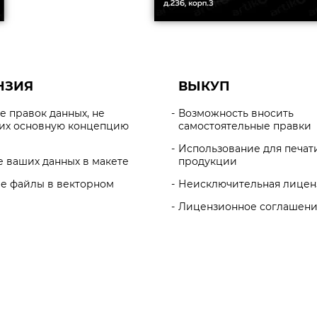
НЗИЯ
ВЫКУП
е правок данных, не
Возможность вносить
х основную концепцию
самостоятельные правки
Использование для печат
е ваших данных в макете
продукции
е файлы в векторном
Неисключительная лицен
е
Лицензионное соглашен