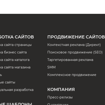
БОТКА САЙТОВ
ПРОДВИЖЕНИЕ САЙТОВ
ка сайта страницы
Контекстная реклама (Директ)
ка бизнес сайта
Поисковое продвижение (SEO)
а сайта каталога
Таргетированная реклама
ка сайта магазина
SMM
ь
Комплексное продвижение
ые сайты
КОМПАНИЯ
альная разработка
Пресс-релизы
ЫЕ ШАБЛОНЫ
О компании