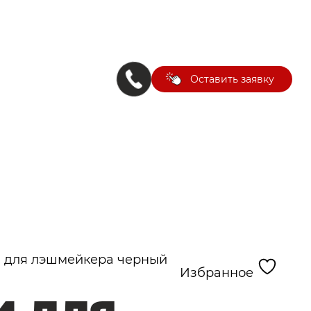
Оставить заявку
 для лэшмейкера черный
Избранное
и для