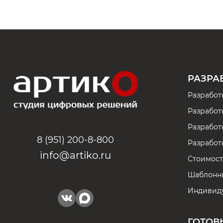
РАЗРА
Разработ
Разработ
Разработк
8 (951) 200-8-800
Разработ
info@artiko.ru
Стоимост
Шаблонн
Индивиду
ГОТОВ