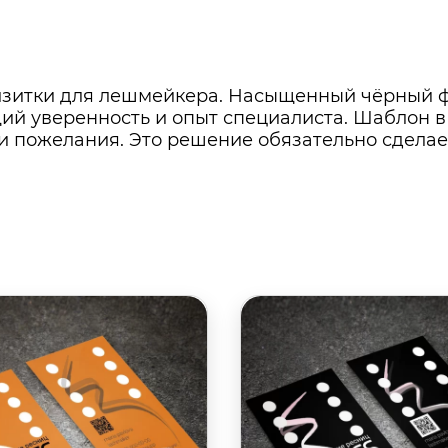
зитки для лешмейкера. Насыщенный чёрный ф
ий уверенность и опыт специалиста. Шаблон в 
ль и пожелания. Это решение обязательно сдел