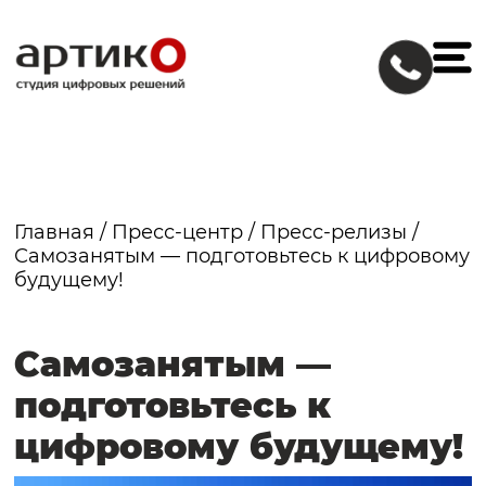
Главная
/
Пресс-центр
/
Пресс-релизы
/
Самозанятым — подготовьтесь к цифровому
будущему!
Самозанятым —
подготовьтесь к
цифровому будущему!