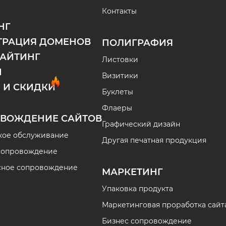
Контакты
НГ
ТРАЦИЯ ДОМЕНОВ
ПОЛИГРАФИЯ
АЙТИНГ
Листовки
И
Визитики
 И СКИДКИ
Буклеты
Флаеры
ВОЖДЕНИЕ САЙТОВ
Графический дизайн
кое обслуживание
Другая печатная продукция
сопровождение
сное сопровождение
МАРКЕТИНГ
Упаковка продукта
Маркетинговая проработка сайт
Бизнес сопровождение