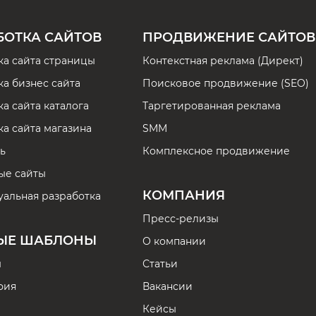
БОТКА САЙТОВ
ПРОДВИЖЕНИЕ САЙТОВ
ка сайта страницы
Контекстная реклама (Директ)
ка бизнес сайта
Поисковое продвижение (SEO)
а сайта каталога
Таргетированная реклама
ка сайта магазина
SMM
ь
Комплексное продвижение
ые сайты
КОМПАНИЯ
альная разработка
Пресс-релизы
ЫЕ ШАБЛОНЫ
О компании
ы
Статьи
фия
Вакансии
Кейсы