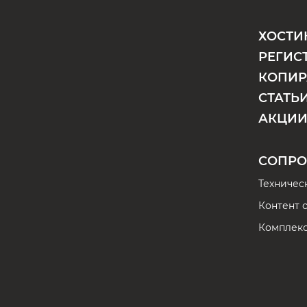
ХОСТИ
РЕГИС
КОПИР
СТАТЬ
АКЦИИ
СОПРО
Техничес
Контент 
Комплек