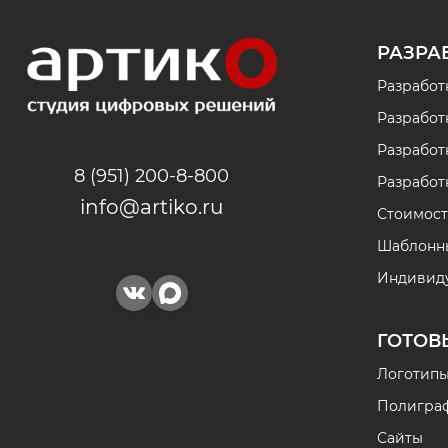
РАЗРА
Разработ
Разработ
Разработк
8 (951) 200-8-800
Разработ
info@artiko.ru
Стоимост
Шаблонн
Индивиду
ГОТОВ
Логотип
Полигра
Сайты