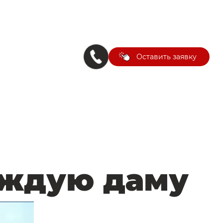
Оставить заявку
аждую даму