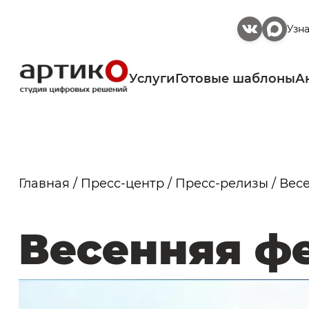
Узн
Услуги
Готовые шаблоны
А
Главная
/
Пресс-центр
/
Пресс-релизы
/
Весе
Весенняя ф