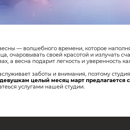
весны — волшебного времени, которое наполня
а, очаровывать своей красотой и излучать сча
ах, а весна подарит легкость и уверенность к
служивает заботы и внимания, поэтому студия
девушкам целый месяц март предлагается 
атеься услугами нашей студии.